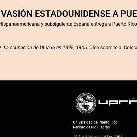
INVASIÓN ESTADOUNIDENSE A PUE
a Hispanoamericana
y subsiguiente España entrega a Puerto Rico
z
.
La ocupación de Utuado en 1898,
1945. Óleo sobre tela. Colec
Universidad de Puerto Rico
Recinto de Río Piedras
12 Ave. Universidad Ste. 1201