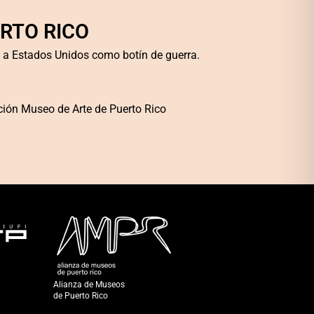
RTO RICO
 a Estados Unidos como botín de guerra.
ción Museo de Arte de Puerto Rico
Alianza de Museos
de Puerto Rico