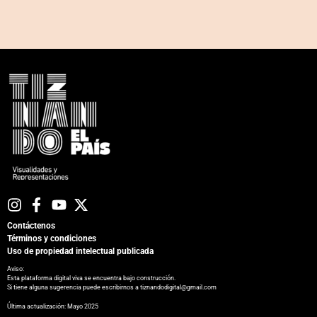
Contáctenos
Términos y condiciones
Uso de propiedad intelectual publicada
Aviso:
Esta plataforma digital viva se encuentra bajo construcción.
Si tiene alguna sugerencia puede escribirnos a tiznandodigital@gmail.com
​Última actualización: Mayo 2025