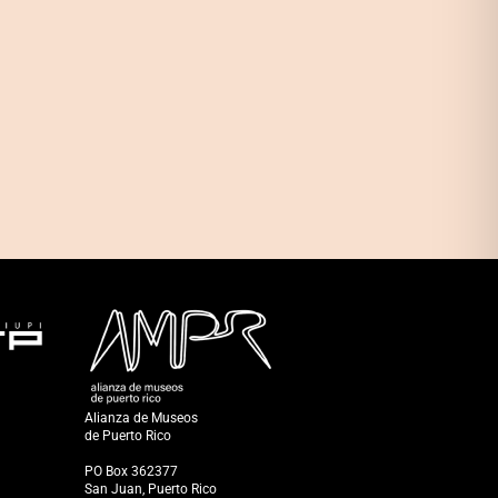
Alianza de Museos
de Puerto Rico
PO Box 362377
San Juan, Puerto Rico