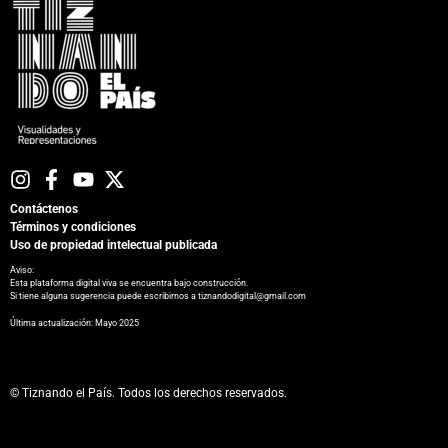
Contáctenos
Términos y condiciones
Uso de propiedad intelectual publicada
Aviso:
Esta plataforma digital viva se encuentra bajo construcción.
Si tiene alguna sugerencia puede escribirnos a tiznandodigital@gmail.com
​Última actualización: Mayo 2025
© Tiznando el País. Todos los derechos reservados.