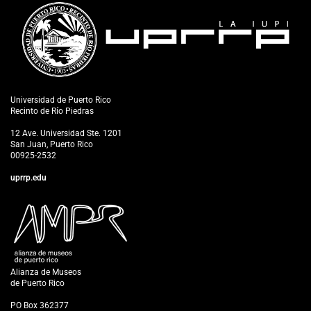
Universidad de Puerto Rico
Recinto de Río Piedras
12 Ave. Universidad Ste. 1201
San Juan, Puerto Rico
00925-2532
uprrp.edu
Alianza de Museos
de Puerto Rico
PO Box 362377