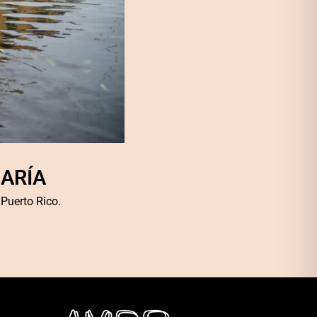
ARÍA
Puerto Rico.