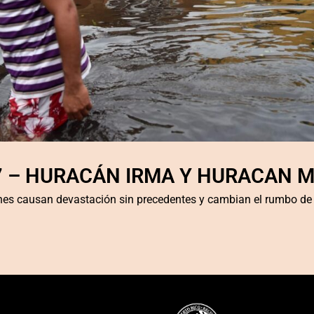
7 – HURACÁN IRMA Y HURACAN M
es causan devastación sin precedentes y cambian el rumbo de 