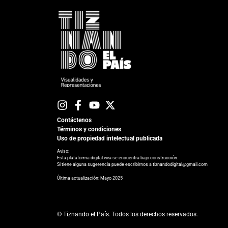
Contáctenos
Términos y condiciones
Uso de propiedad intelectual publicada
Aviso:
Esta plataforma digital viva se encuentra bajo construcción.
Si tiene alguna sugerencia puede escribirnos a tiznandodigital@gmail.com
​Última actualización: Mayo 2025
© Tiznando el País. Todos los derechos reservados.