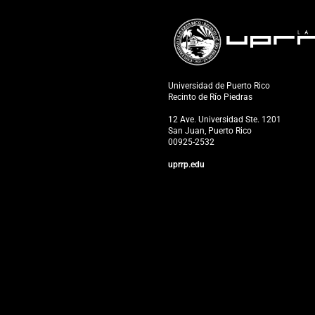
Universidad de Puerto Rico
Recinto de Río Piedras
12 Ave. Universidad Ste. 1201
San Juan, Puerto Rico
00925-2532
uprrp.edu