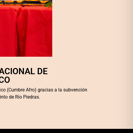
ACIONAL DE
ICO
ico (Cumbre Afro) gracias a la subvención
into de Río Piedras.