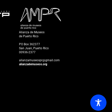
Alianza de Museos
de Puerto Rico
PO Box 362377
San Juan, Puerto Rico
00936-2377
alianzamuseospr@gmail.com
alianzademuseos.org