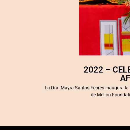
2022 – CE
AF
La Dra. Mayra Santos Febres inaugura la 
de Mellon Foundatio