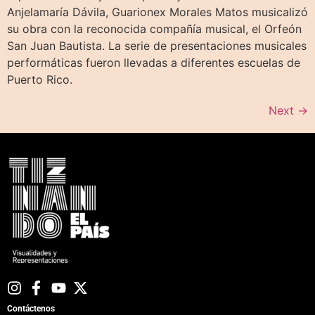
Anjelamaría Dávila, Guarionex Morales Matos musicalizó
su obra con la reconocida compañía musical, el Orfeón
San Juan Bautista. La serie de presentaciones musicales
performáticas fueron llevadas a diferentes escuelas de
Puerto Rico.
Next
→
Contáctenos