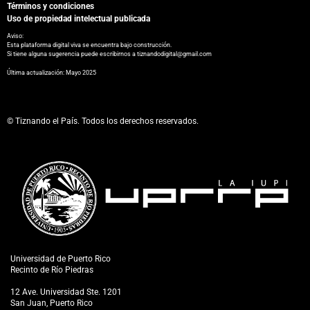
Términos y condiciones
Uso de propiedad intelectual publicada
Aviso:
Esta plataforma digital viva se encuentra bajo construcción.
Si tiene alguna sugerencia puede escribirnos a tiznandodigital@gmail.com
​Última actualización: Mayo 2025
© Tiznando el País. Todos los derechos reservados.
Universidad de Puerto Rico
Recinto de Río Piedras
12 Ave. Universidad Ste. 1201
San Juan, Puerto Rico