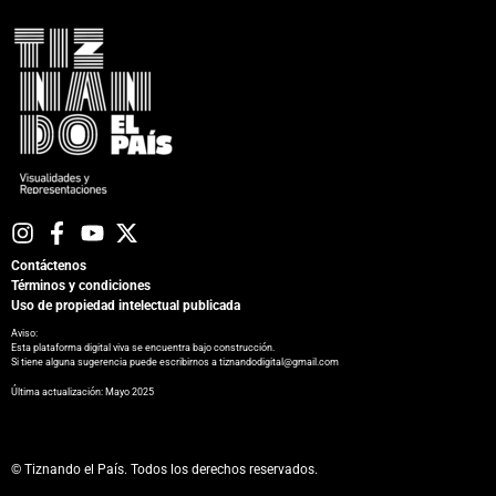
Contáctenos
Términos y condiciones
Uso de propiedad intelectual publicada
Aviso:
Esta plataforma digital viva se encuentra bajo construcción.
Si tiene alguna sugerencia puede escribirnos a tiznandodigital@gmail.com
​Última actualización: Mayo 2025
© Tiznando el País. Todos los derechos reservados.