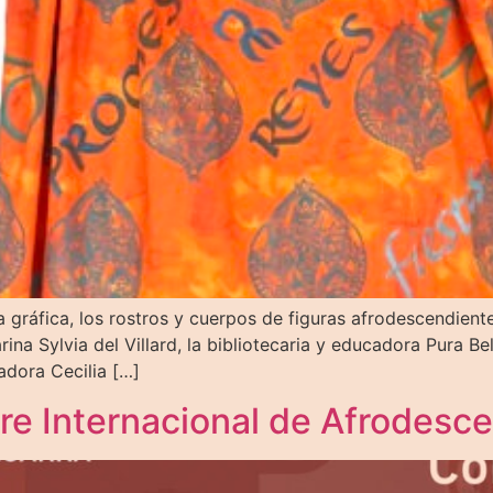
a gráfica, los rostros y cuerpos de figuras afrodescendien
rina Sylvia del Villard, la bibliotecaria y educadora Pura Be
adora Cecilia […]
re Internacional de Afrodesc