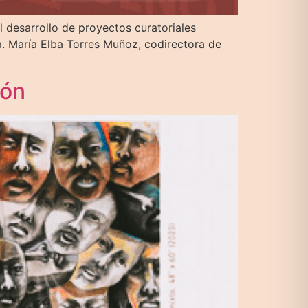
 desarrollo de proyectos curatoriales
a. María Elba Torres Muñoz, codirectora de
rón