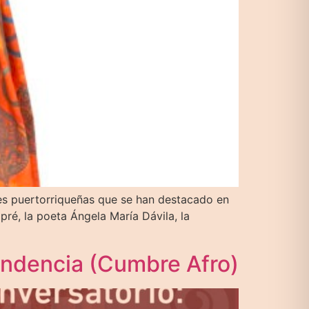
tes puertorriqueñas que se han destacado en
lpré, la poeta Ángela María Dávila, la
endencia (Cumbre Afro)