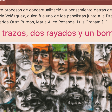
re procesos de conceptualización y pensamiento detrás del
n Velázquez, quien fue uno de los panelistas junto a la Dr
Carlos Ortíz Burgos, María Alice Rezende, Luis Graham […]
 trazos, dos rayados y un bor