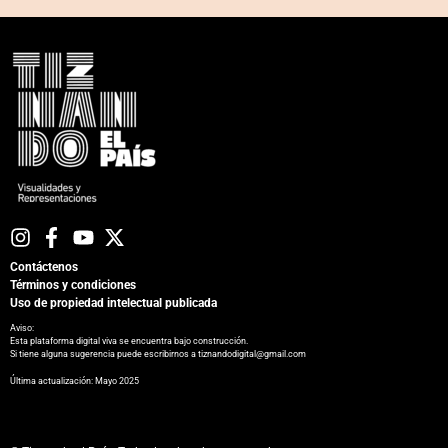
Contáctenos
Términos y condiciones
Uso de propiedad intelectual publicada
Aviso:
Esta plataforma digital viva se encuentra bajo construcción.
Si tiene alguna sugerencia puede escribirnos a tiznandodigital@gmail.com
​Última actualización: Mayo 2025