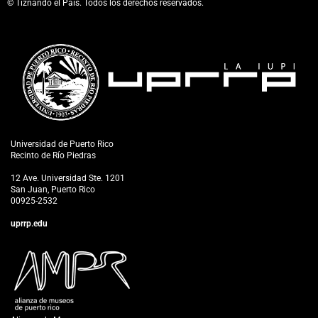
© Tiznando el País. Todos los derechos reservados.
Universidad de Puerto Rico
Recinto de Río Piedras
12 Ave. Universidad Ste. 1201
San Juan, Puerto Rico
00925-2532
uprrp.edu