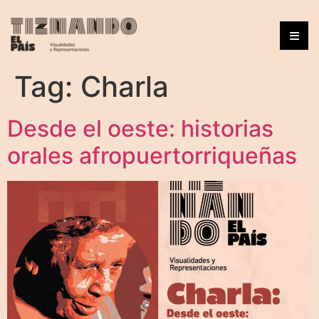
Tag:
Charla
Desde el oeste: historias
orales afropuertorriqueñas