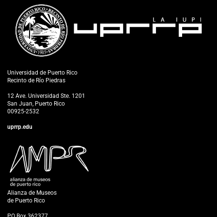
Universidad de Puerto Rico
Recinto de Río Piedras
12 Ave. Universidad Ste. 1201
San Juan, Puerto Rico
00925-2532
uprrp.edu
Alianza de Museos
de Puerto Rico
PO Box 362377