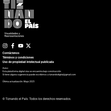
Contáctenos
Términos y condiciones
Uso de propiedad intelectual publicada
Aviso:
Esta plataforma digital viva se encuentra bajo construcción.
Si tiene alguna sugerencia puede escribirnos a tiznandodigital@gmail.com
​Última actualización: Mayo 2025
© Tiznando el País. Todos los derechos reservados.