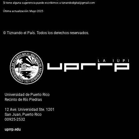
Si tiene alguna sugerencia puede escribirnos a tiznandodigital@gmail.com
​Última actualización: Mayo 2025
© Tiznando el País. Todos los derechos reservados.
Universidad de Puerto Rico
Recinto de Río Piedras
12 Ave. Universidad Ste. 1201
San Juan, Puerto Rico
00925-2532
uprrp.edu