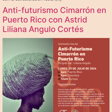
Anti-futurismo Cimarrón en
Puerto Rico con Astrid
Liliana Angulo Cortés