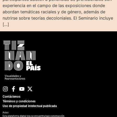
experiencia en el campo de las exposiciones donde
abordan temáticas raciales y de género, además de
nutrirse sobre teorías decoloniales. El Seminario incluye
[…]
Contáctenos
Términos y condiciones
Uso de propiedad intelectual publicada
Aviso:
Esta plataforma digital viva se encuentra bajo construcción.