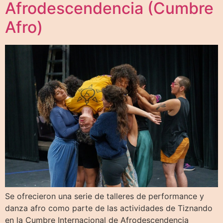
Afrodescendencia (Cumbre
Afro)
Se ofrecieron una serie de talleres de performance y
danza afro como parte de las actividades de Tiznando
en la Cumbre Internacional de Afrodescendencia