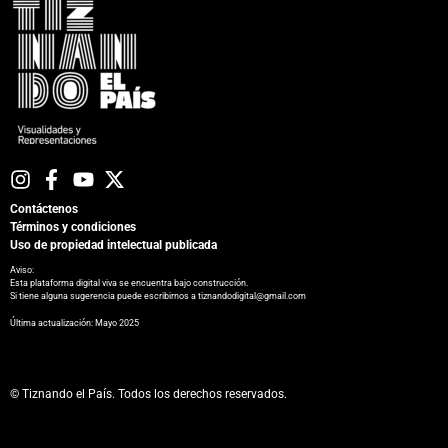
Contáctenos
Términos y condiciones
Uso de propiedad intelectual publicada
Aviso:
Esta plataforma digital viva se encuentra bajo construcción.
Si tiene alguna sugerencia puede escribirnos a tiznandodigital@gmail.com
​Última actualización: Mayo 2025
© Tiznando el País. Todos los derechos reservados.