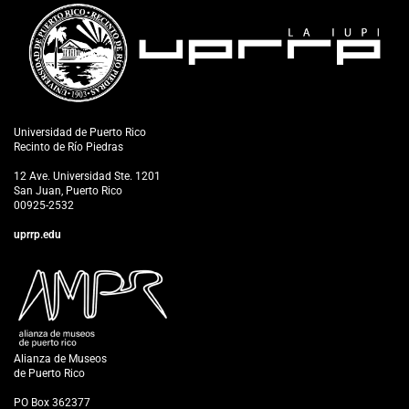
Universidad de Puerto Rico
Recinto de Río Piedras
12 Ave. Universidad Ste. 1201
San Juan, Puerto Rico
00925-2532
uprrp.edu
Alianza de Museos
de Puerto Rico
PO Box 362377