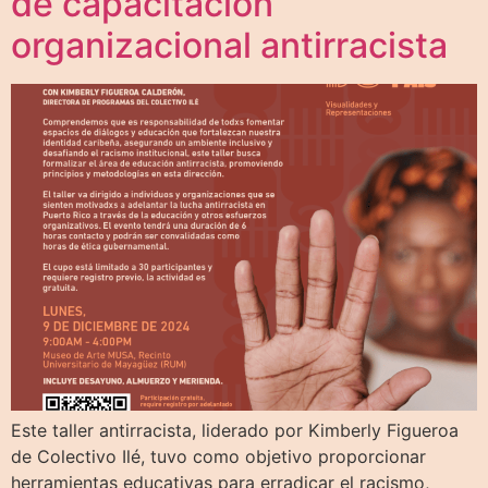
de capacitación
organizacional antirracista
Este taller antirracista, liderado por Kimberly Figueroa
de Colectivo Ilé, tuvo como objetivo proporcionar
herramientas educativas para erradicar el racismo,