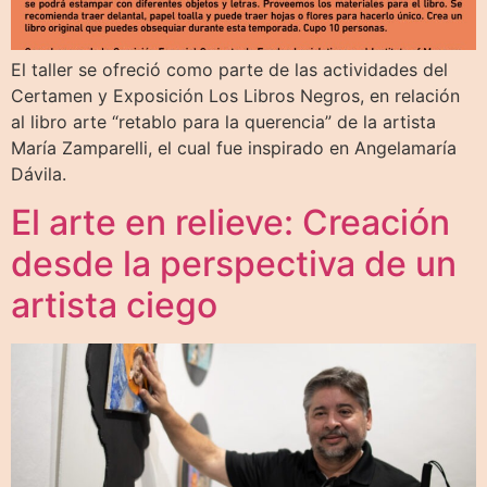
El taller se ofreció como parte de las actividades del
Certamen y Exposición Los Libros Negros, en relación
al libro arte “retablo para la querencia” de la artista
María Zamparelli, el cual fue inspirado en Angelamaría
Dávila.
El arte en relieve: Creación
desde la perspectiva de un
artista ciego