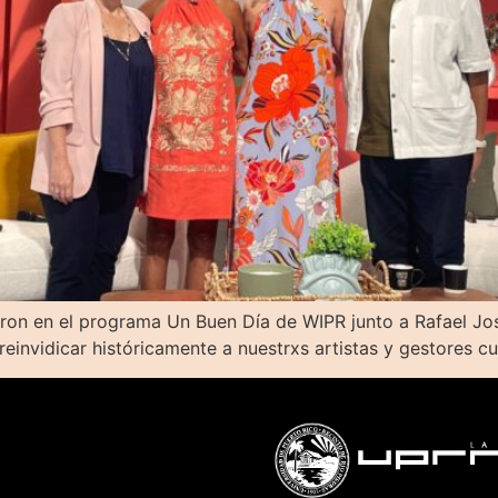
eron en el programa Un Buen Día de WIPR junto a Rafael Jo
reinvidicar históricamente a nuestrxs artistas y gestores c