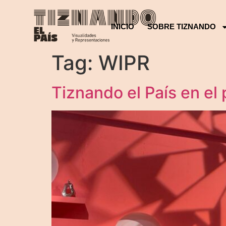
INICIO
SOBRE TIZNANDO
Tag:
WIPR
Tiznando el País en e