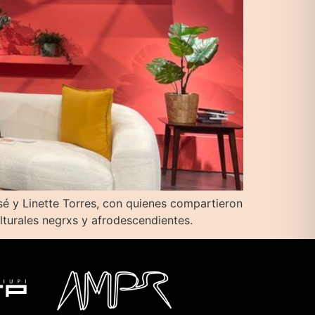
sé y Linette Torres, con quienes compartieron
ulturales negrxs y afrodescendientes.