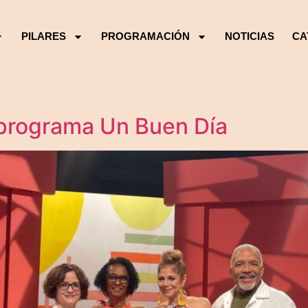
PILARES
PROGRAMACIÓN
NOTICIAS
CA
l programa Un Buen Día