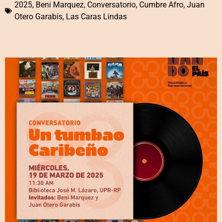
2025
,
Beni Marquez
,
Conversatorio
,
Cumbre Afro
,
Juan
Otero Garabís
,
Las Caras Lindas