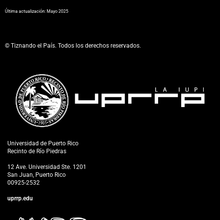
​Última actualización: Mayo 2025
© Tiznando el País. Todos los derechos reservados.
Universidad de Puerto Rico
Recinto de Río Piedras
12 Ave. Universidad Ste. 1201
San Juan, Puerto Rico
00925-2532
uprrp.edu