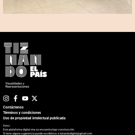
Contáctenos
Términos y condiciones
Uso de propiedad intelectual publicada
Aviso:
Esta plataforma digital viva se encuentra bajo construcción.
Si tiene alguna sugerencia puede escribirnos a tiznandodigital@gmail.com