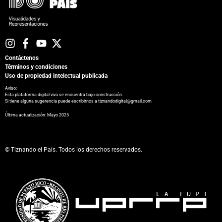
Contáctenos
Términos y condiciones
Uso de propiedad intelectual publicada
Aviso:
Esta plataforma digital viva se encuentra bajo construcción.
Si tiene alguna sugerencia puede escribirnos a tiznandodigital@gmail.com
​Última actualización: Mayo 2025
© Tiznando el País. Todos los derechos reservados.