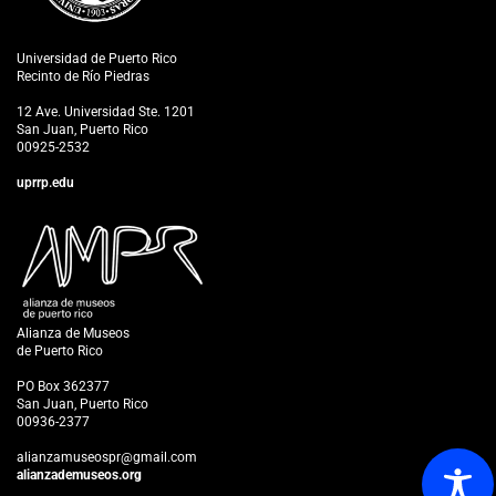
Universidad de Puerto Rico
Recinto de Río Piedras
12 Ave. Universidad Ste. 1201
San Juan, Puerto Rico
00925-2532
uprrp.edu
Alianza de Museos
de Puerto Rico
PO Box 362377
San Juan, Puerto Rico
00936-2377
alianzamuseospr@gmail.com
alianzademuseos.org