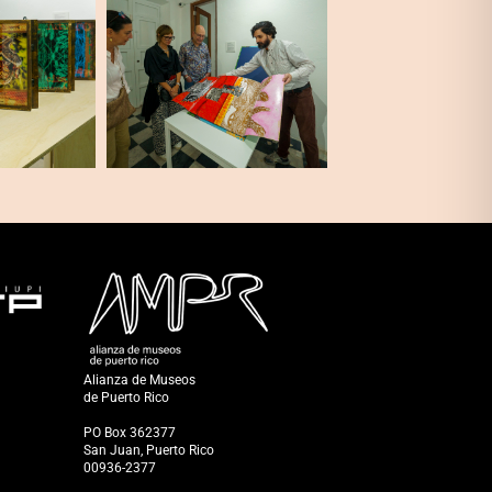
Alianza de Museos
de Puerto Rico
PO Box 362377
San Juan, Puerto Rico
00936-2377