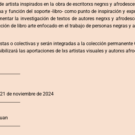
e artista inspirados en la obra de escritorxs negrxs y afrodescen
rma y función del soporte -libro- como punto de inspiración y exp
entar la investigación de textos de autores negrxs y afrodesce
ección de libro arte enfocado en el trabajo de personas negras y
istas o colectivas y serán integradas a la colección permanente
ibilizará las aportaciones de lxs artistas visuales y autorxs afr
 21 de noviembre de 2024
Juan