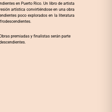
dientes en Puerto Rico. Un libro de artista
resión artística convirtiéndose en una obra
ndientes poco explorados en la literatura
 afrodescendientes.
 Obras premiadas y finalistas serán parte
odescendientes.