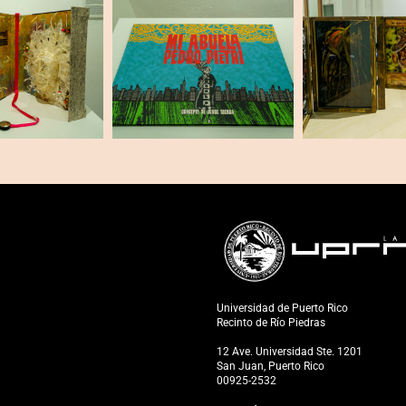
Universidad de Puerto Rico
Recinto de Río Piedras
12 Ave. Universidad Ste. 1201
San Juan, Puerto Rico
00925-2532