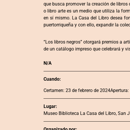
que busca promover la creación de libros d
o libro arte es un medio que utiliza la fo
en sí mismo. La Casa del Libro desea fom
puertorriqueña y con ello, expandir la col
“Los libros negros” otorgará premios a art
de un catálogo impreso que celebrará y vis
N/A
Cuando:
Certamen: 23 de febrero de 2024Apertura:
Lugar:
Museo Biblioteca La Casa del Libro, San 
Organizado por: